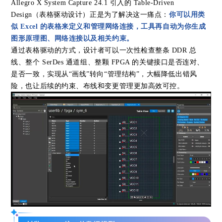
Allegro X System Capture 24.1 引入的 Table-Driven
Design（表格驱动设计）正是为了解决这一痛点：
你可以用类
似 Excel 的表格来定义和管理网络连接，工具再自动为你生成
图形原理图、网络连接以及相关约束。
通过表格驱动的方式，设计者可以一次性检查整条 DDR 总
线、整个 SerDes 通道组、整颗 FPGA 的关键接口是否连对、
是否一致，实现从“画线”转向“管理结构”，大幅降低出错风
险，也让后续的约束、布线和变更管理更加高效可控。