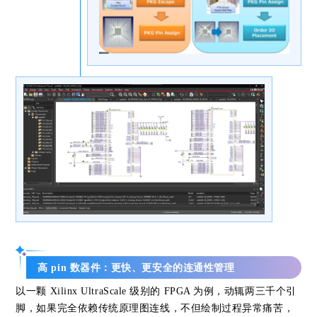
高 pin 数器件：更快、更安全的连通性管理
以一颗 Xilinx UltraScale 级别的 FPGA 为例，动辄两三千个引
脚，如果完全依赖传统原理图连线，不但绘制过程异常痛苦，