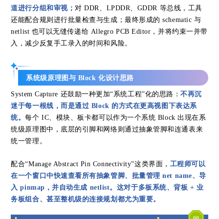
道进行分组和审视；
对 DDR、LPDDR、GDDR 等总线，工具
还能配合规则进行批量检查与生成；最终形成的 schematic 与
netlist 也可以无缝传递给 Allegro PCB Editor，并将约束一并带
入，减少反复手工录入的时间和风险。
系统级原理图与 Block 化设计思路
System Capture 还鼓励一种更加“系统工程”化的思路：
不再沉
迷于每一根线，而是通过 Block 的方式在更高视图下表达系
统。
每个 IC、模块、板卡都可以作为一个系统 Block 出现在系
统级原理图中，底层的引脚和网络则通过抽象管脚和连通表来
统一管理。
配合“Manage Abstract Pin Connectivity”这类界面，
工程师可以
在一个窗口中快速查看所有抽象管脚、批量管理 net name、导
入 pinmap，并自动生成 netlist。这对于多板系统、背板 + 业
务板组合、甚至整机级的连接规划都尤为重要。