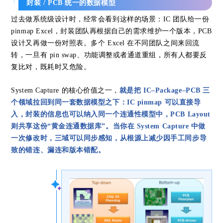
封装 / PCB 统一的数据模型
过去做系统级设计时，经常会看到这样的场景：IC 团队给一份
pinmap Excel，封装团队再根据自己的需求维护一个版本，PCB
设计又再做一份对照表。多个 Excel 在不同团队之间来回流
转，一旦有 pin swap、功能调整或者通道重组，所有人都要反
复比对，既耗时又危险。
System Capture 的核心价值之一，
就是把 IC–Package–PCB 三
个领域拉回到同一套数据模型之下：IC pinmap 可以直接导
入，封装的信息也可以纳入同一个连通性模型中，PCB Layout
则共享这份“黄金连通数据库”。当你在 System Capture 中做
一次修改时，三域可以同步感知，从根源上减少因手工同步导
致的错连、漏连和版本错配。