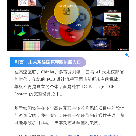
引言：未来系统级原理图的新入口
在高速互联、Chiplet、多芯片封装、云与 AI 大规模部署
的时代，传统的 PCB 设计流程正面临前所未有的挑战。
单板不再是孤立的个体，而是处在 IC–Package–PCB–
System 的完整链路之中。
基于钛闻软件在多个高速互联与多芯片系统项目中的设计
与咨询实践，我们看到：任何一个环节的连通性失误，都
可能导致项目延期、成本失控甚至整机失效。