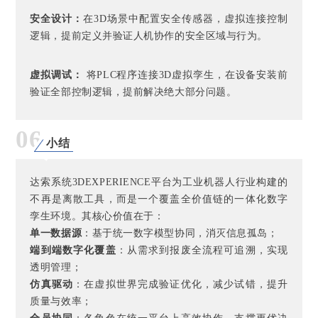
安全设计：
在3D场景中配置安全传感器，虚拟连接控制
逻辑，提前定义并验证人机协作的安全区域与行为。
虚拟调试：
将PLC程序连接3D虚拟孪生，在设备安装前
验证全部控制逻辑，提前解决绝大部分问题。
06
小结
达索系统3DEXPERIENCE平台为工业机器人行业构建的
不再是离散工具，而是一个覆盖全价值链的一体化数字
孪生环境。其核心价值在于：
单一数据源
：基于统一数字模型协同，消灭信息孤岛；
端到端数字化覆盖
：从需求到报废全流程可追溯，实现
透明管理；
仿真驱动
：在虚拟世界完成验证优化，减少试错，提升
质量与效率；