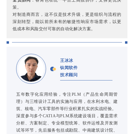
全员协同
：各角色在统一平台上高效协作，支撑更优决
策。
对制造商而言，这不仅是技术升级，更是组织与流程的
深刻转型，能以前所未有的敏捷
性响应市场需求
，以更
低成本和风险交付可靠的自动化解决方案。
王冰冰
钛闻软件
技术顾问
五年数字化应用经验，专注PLM（产品生命周期管
理）与三维设计工具的实施与应用，在水利水电、建
筑、核电、汽车零部件等行业积累扎实的实战经验。
深度参与多个CATIA与PLM系统建设项目，覆盖需求
分析、方案制定、专业模型统筹、软件运维及开发测
试等环节，先后服务包括成勘院、中南建筑设计院、