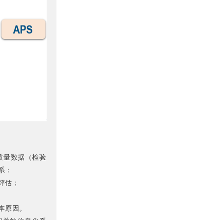
质量数据（检验
系：
评估；
本原因。