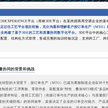
3DEXPERIENCE平台（简称3DE平台）在某跨国商用空调企业的
足过往工艺平台项目经验，充分沟通和理解客户按订单生产（MTO）
业构建了基于3DE的工艺和质量协同数字化平台。
3DE平台中的核
可配置、结构化方式管理，形成完整的知识经验沉淀，支持跨工厂、跨
量协同的背景和挑战
化转型的大背景下，按订单生产（MTO）已成为离散制造企业应对个
散制造的“工序离散、零部件多、装配复杂”特性，叠加MTO模式“多品
”的需求特征，使得工艺部门（衔接订单与生产的技术核心）与质量部
度的关键防线）的协同效率，直接决定了企业的订单交付能力、产品
，企业的工艺与质量部门仍存在协同机制缺失、流程衔接不畅、数