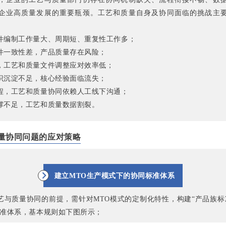
企业高质量发展的重要瓶颈。工艺和质量自身及协同面临的挑战主
件编制工作量大、周期短、重复性工作多；
件一致性差，产品质量存在风险；
，工艺和质量文件调整应对效率低；
识沉淀不足，核心经验面临流失；
程，工艺和质量协同依赖人工线下沟通；
撑不足，工艺和质量数据割裂。
量协同问题的应对策略
建立MTO生产模式下的协同标准体系
艺与质量协同的前提，需针对MTO模式的定制化特性，构建“产品族标
标准体系，基本规则如下图所示；