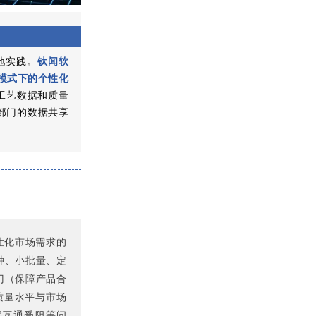
落地实践。
钛闻软
模式下的个性化
心工艺数据和质量
部门的数据共享
性化市场需求的
种、小批量、定
门（保障产品合
质量水平与市场
据互通受阻等问