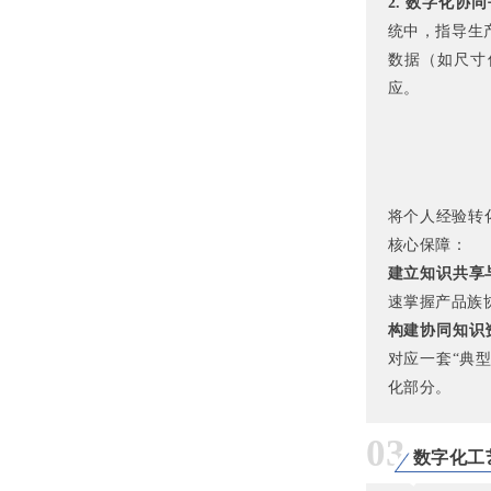
2. 数字化协
统中，指导生
数据（如尺寸
应。
将个人经验转
核心保障：
建立知识共享
速掌握产品族
构建协同知识
对应一套“典
化部分。
03
数字化工