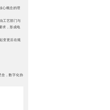
核心概念的理
由工艺部门与
要求，形成电
起变更后在规
壁垒，数字化协