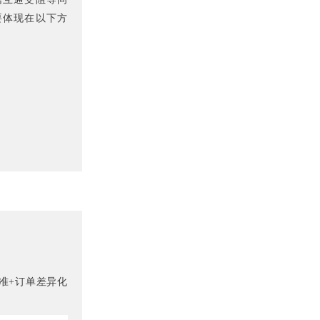
要体现在以下方
准+订单差异化