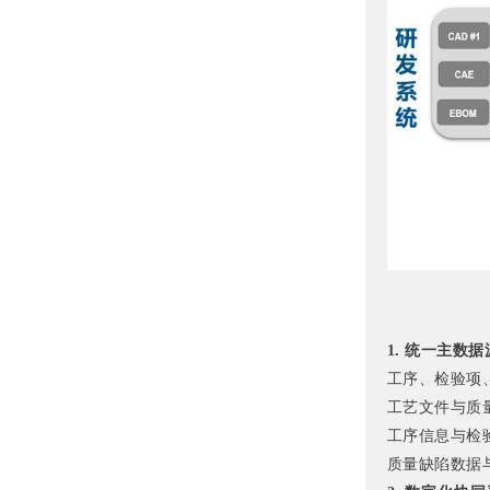
1. 统一主数
工序、检验项
工艺文件与质
工序信息与检
质量缺陷数据