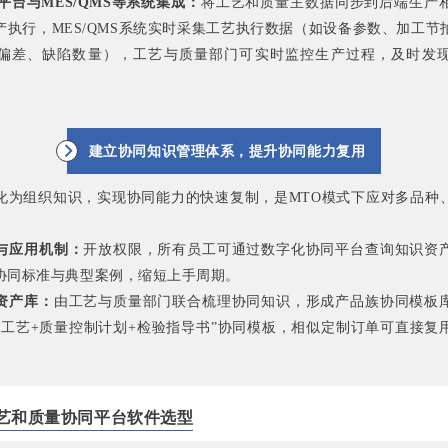
同平台与MES/QMS等系统集成：
将工艺和质量主数据同步到后端生产
产执行，MES/QMS系统实时采集工艺执行数据（如设备参数、加工节
偏差、缺陷数量），工艺与质量部门可实时监控生产过程，及时发
建立协同知识管理体系，提升协同能力复用
化为组织知识，实现协同能力的快速复制，是MTO模式下应对多品种
与应用机制：
开放权限，所有员工可通过数字化协同平台查询知识资
协同标准与典型案例，缩短上手周期。
资产库：
由工艺与质量部门联合梳理协同知识，形成产品族协同模板
型工艺+质量控制计划+检验指导书”协同模板，相似定制订单可直接复
艺和质量协同平台软件选型