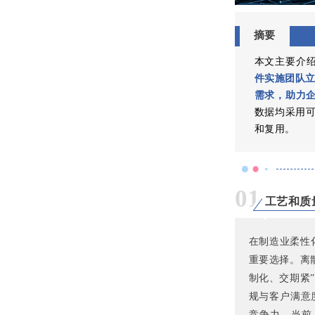
摘要
本文主要介绍
件实施团队立
需求，助力企
数据均采用
和复用。
01
工艺和质
在制造业柔性
重要选择。离
制化、交期紧
规与客户满意
竞争力。当前