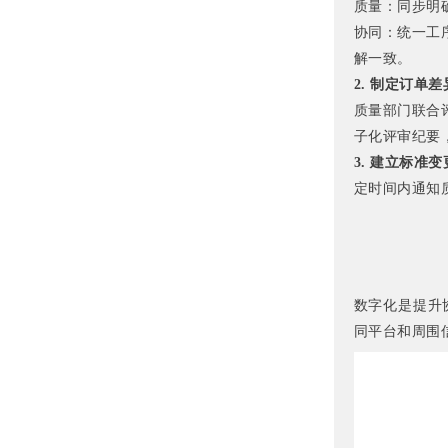
质量：同步明
协同：统一工
解一致。
2. 制定订单
质量部门联合
子化评审纪要
3. 建立标准
定时间内通知
数字化是提升
同平台和周围