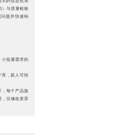
相关的信息化系
拍）与质量检验
现问题并快速响
、小批量需求的
产库，新人可快
库，每个产品族
用，仅修改差异