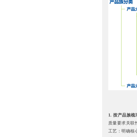
1. 按产品族
质量要求关联
工艺：明确核