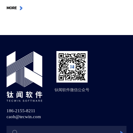
MORE
钛闻软件微信公众号
186-2155-8211
caoh@tecwin.com