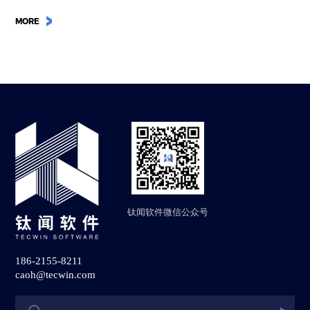
MORE
钛闻软件微信公众号
186-2155-8211
caoh@tecwin.com