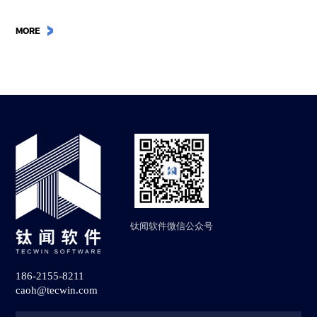
程中的 Wave6 仿真分析，能够在研发前期保证产品的振动噪声性能，降低出
现振动噪声问题的风险。
MORE
钛闻软件微信公众号
186-2155-8211
caoh@tecwin.com