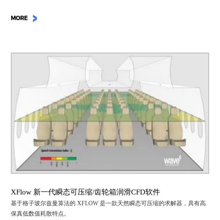
MORE
XFlow 新一代瞬态可压缩/齿轮箱润滑CFD软件
基于格子玻尔兹曼算法的 XFLOW 是一款天然瞬态可压缩的求解器，具有高
保真低数值耗散特点。