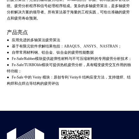
统、疲劳分析程序和信号处理程序组成。复杂的多轴疲劳算法，是多轴疲劳
分析解决方案的领导者。所有算法基于海量的工程实践，可给出准确的疲劳
点和疲劳寿命预测。
产品亮点
● 应用先进的多轴算法疲劳算法
● 基于有限元软件求解结果包括：ABAQUS、ANSYS、NASTRAN；
● 自带常用材料钢、铝合金、钛合金的疲劳性能数据
● Fe-Safe/Rubber模块提供超弹性材料与不可压缩材料的专用疲劳分析技术；
● Fe-Safe/TURBOlife模块可提供热机疲劳分析，具有蠕变疲劳交互作用的独
特功能；
● Fe-Safe 中的 Verity 模块：原创专利 Verity® 结构应变方法，支持缝焊、结
构焊和点焊点等结构的疲劳评估