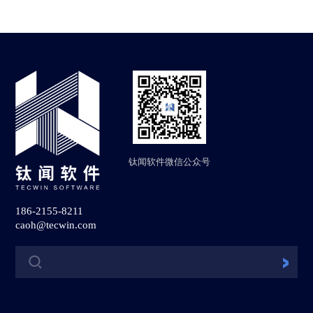
钛闻软件微信公众号
186-2155-8211
caoh@tecwin.com