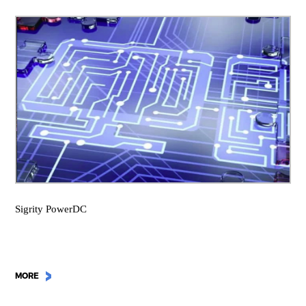
Sigrity PowerDC
MORE