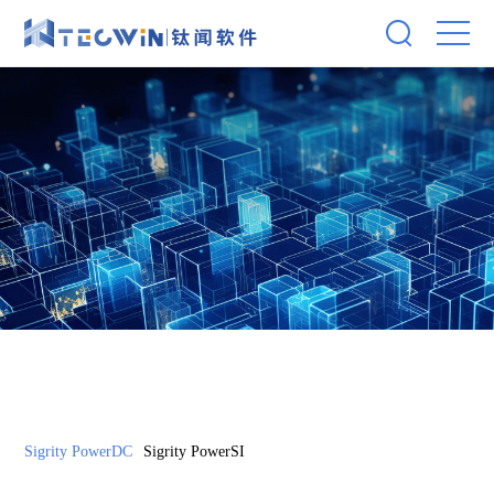
Sigrity PowerDC
Sigrity PowerSI