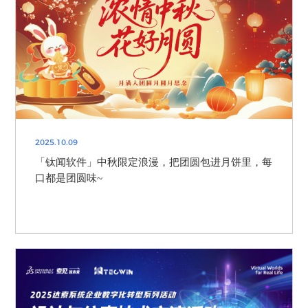
2025.10.09
「钛闻软件」中秋限定浪漫，把团圆包进月饼里，每
口都是团圆味~