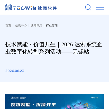
首页
|
信息中心
|
钛闻动态
|
行业新闻
技术赋能・价值共生｜2026 达索系统企
业数字化转型系列活动——无锡站
2026.06.23