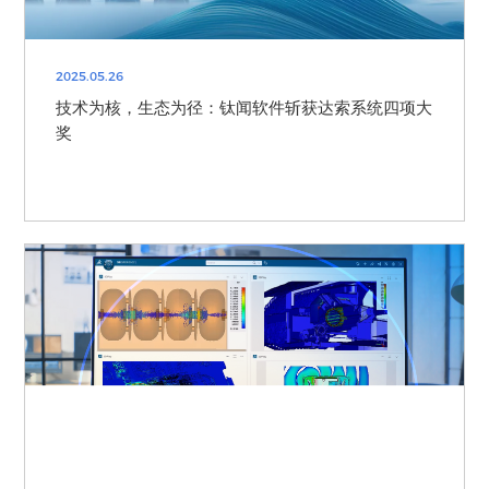
2025.05.26
技术为核，生态为径：钛闻软件斩获达索系统四项大
奖