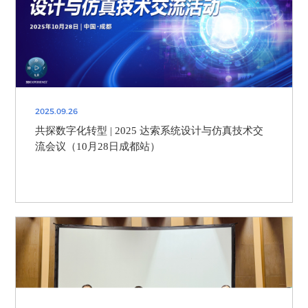
2025.09.26
共探数字化转型 | 2025 达索系统设计与仿真技术交
流会议（10月28日成都站）