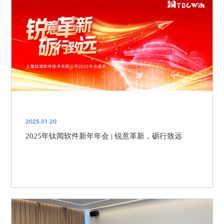
2025.01.20
2025年钛闻软件新年年会 | 锐意革新，砺行致远