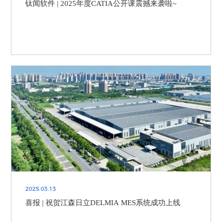
钛闻软件 | 2025年度CATIA公开课震撼来袭啦~
2025.03.13
喜报 | 祝贺江森日立DELMIA MES系统成功上线