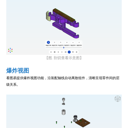
【图. 剖切查看示意图】
爆炸视图
看图易提供爆炸视图功能，沿装配轴线自动离散组件，清晰呈现零件间的层
级关系。