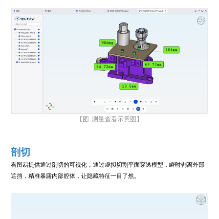
【图. 测量查看示意图】
剖切
看图易提供通过剖切的可视化，通过虚拟切割平面穿透模型，瞬时剥离外部
遮挡，精准暴露内部腔体，让隐藏特征一目了然。