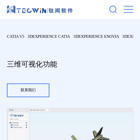
CATIA V5
3DEXPERIENCE CATIA
3DEXPERIENCE ENOVIA
3DEXPER
三维可视化功能
联系我们