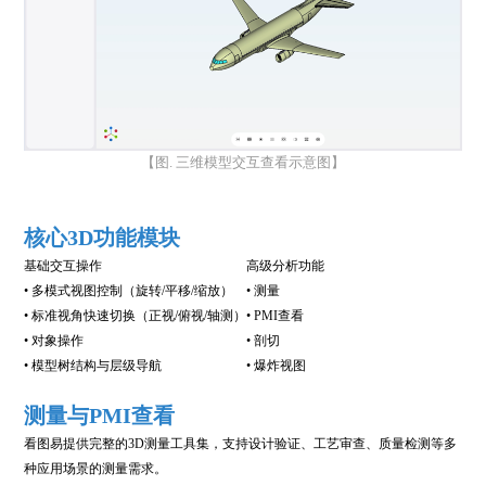
【图. 三维模型交互查看示意图】
核心3D功能模块
基础交互操作
高级分析功能
• 多模式视图控制（旋转/平移/缩放）
• 测量
• 标准视角快速切换（正视/俯视/轴测）
• PMI查看
• 对象操作
• 剖切
• 模型树结构与层级导航
• 爆炸视图
测量与PMI查看
看图易提供完整的3D测量工具集，支持设计验证、工艺审查、质量检测等多
种应用场景的测量需求。