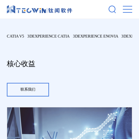
CATIA V5
3DEXPERIENCE CATIA
3DEXPERIENCE ENOVIA
3DEXPER
核心收益
联系我们