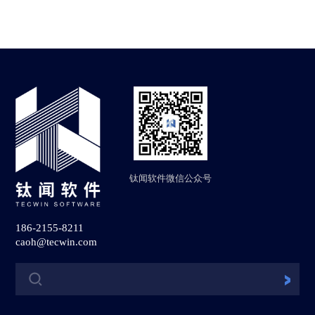
钛闻软件微信公众号
186-2155-8211
caoh@tecwin.com